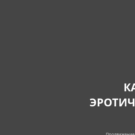
К
ЭРОТИЧ
Продвижение 