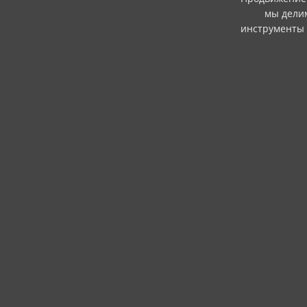
мы делим
инструменты 