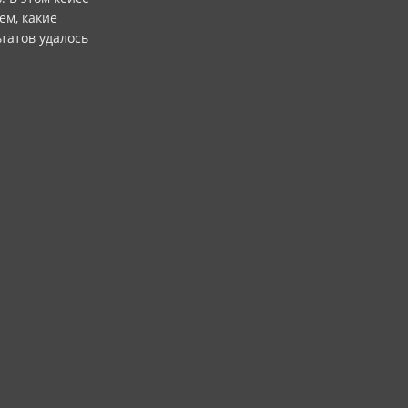
ем, какие
татов удалось