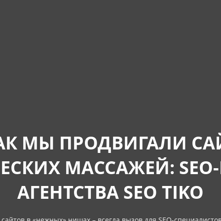
АК МЫ ПРОДВИГАЛИ СА
ЕСКИХ МАССАЖЕЙ: SEO-
АГЕНТСТВА SEO TIKO
сайтов в «нежных» нишах – всегда вызов для SEO-специалистов.