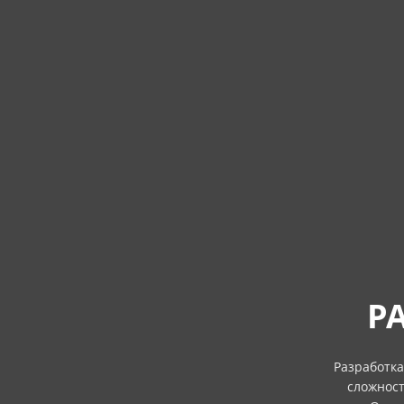
Р
Разработка
сложност