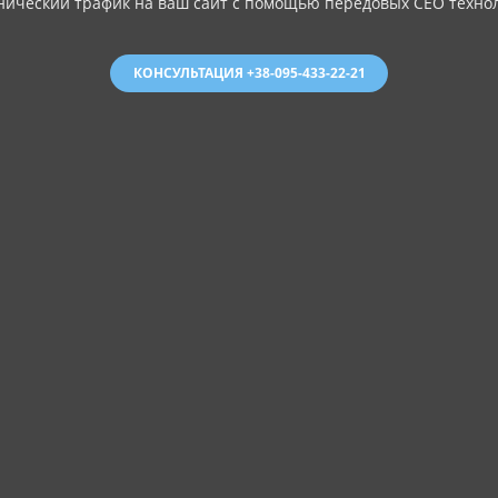
нический трафик на ваш сайт с помощью передовых СЕО технол
КОНСУЛЬТАЦИЯ +38-095-433-22-21