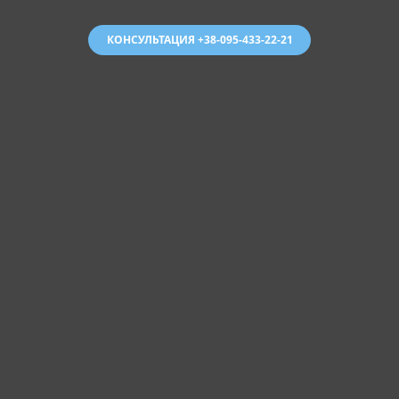
КОНСУЛЬТАЦИЯ +38-095-433-22-21