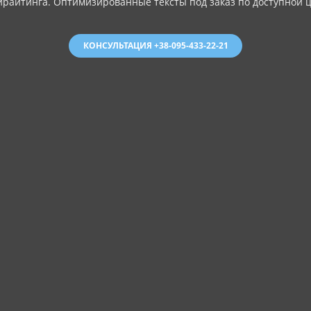
ирайтинга. Оптимизированные тексты под заказ по доступной ц
КОНСУЛЬТАЦИЯ +38-095-433-22-21