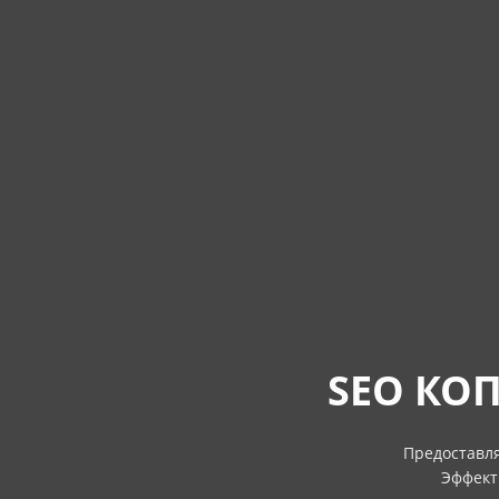
SEO КО
Предоставля
Эффект