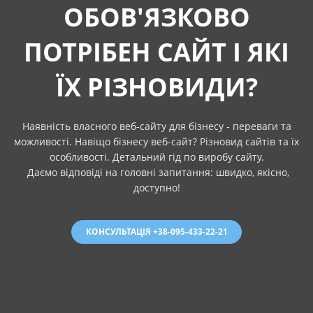
ОБОВ'ЯЗКОВО
ПОТРІБЕН САЙТ І ЯКІ
ЇХ РІЗНОВИДИ?
Наявність власного веб-сайту для бізнесу - переваги та
можливості. Навіщо бізнесу веб-сайт? Різновид сайтів та їх
особливості. Детальний гід по виробу сайту.
Даємо відповіді на головні запитання: швидко, якісно,
доступно!
КОНСУЛЬТАЦІЯ +38-095-433-22-21