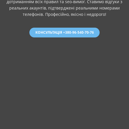
дотриманням всіх правил та seo-вимог. Ставимо відгуки з
реальних акаунтів, підтверджені реальними номерами
телефонів. Професійно, якісно і недорого!
КОНСУЛЬТАЦІЯ +380-96-540-70-76