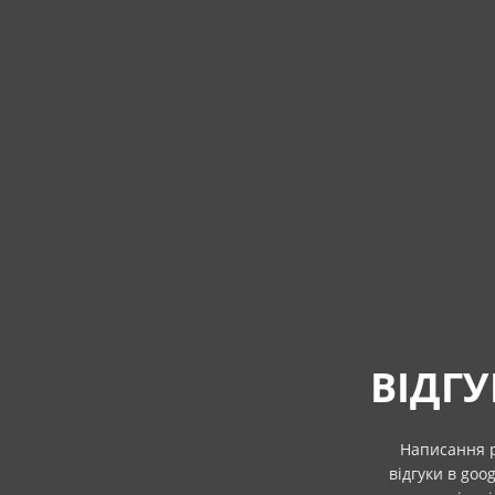
ВІДГ
Написання р
відгуки в goo