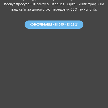
послуг просування сайту в інтернеті. Органічний трафік на
ваш сайт за допомогою передових СЕО технологій.
КОНСУЛЬТАЦІЯ +38-095-433-22-21