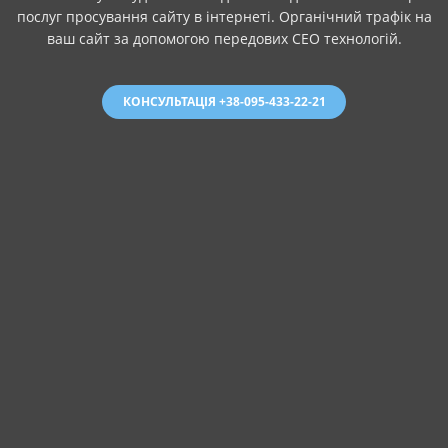
послуг просування сайту в інтернеті. Органічний трафік на
ваш сайт за допомогою передових СЕО технологій.
КОНСУЛЬТАЦІЯ +38-095-433-22-21