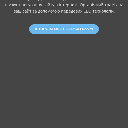
послуг просування сайту в інтернеті. Органічний трафік на
ваш сайт за допомогою передових СЕО технологій.
КОНСУЛЬТАЦІЯ +38-095-433-22-21