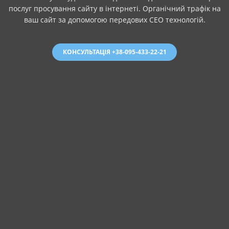
послуг просування сайту в інтернеті. Органічний трафік на
ваш сайт за допомогою передових СЕО технологій.
КОНСУЛЬТАЦІЯ +38-095-433-22-21