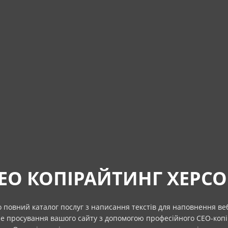
EO КОПІРАЙТИНГ ХЕРС
 повний каталог послуг з написання текстів для наповнення веб
е просування вашого сайту з допомогою професійного СЕО-копі