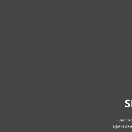
S
Надаємо
Ефективн