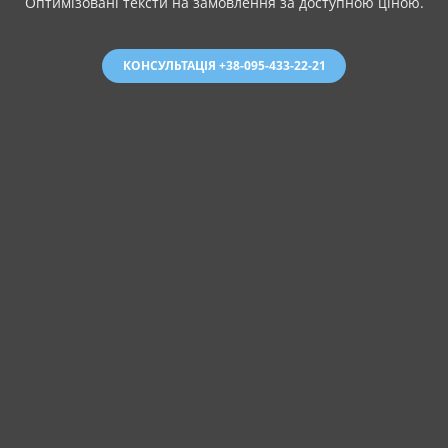
Оптимізовані тексти на замовлення за доступною ціною.
КОНСУЛЬТАЦІЯ +38-095-433-22-21