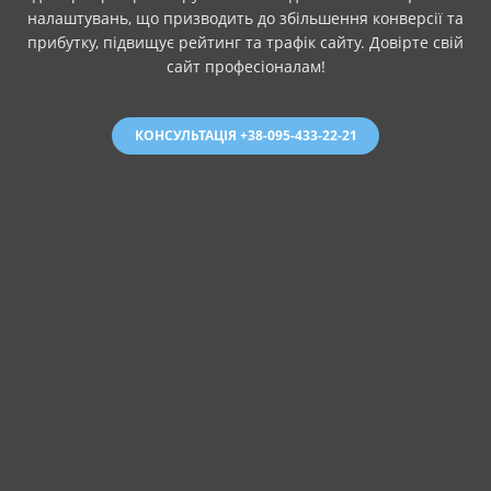
налаштувань, що призводить до збільшення конверсії та
прибутку, підвищує рейтинг та трафік сайту. Довірте свій
сайт професіоналам!
КОНСУЛЬТАЦІЯ +38-095-433-22-21