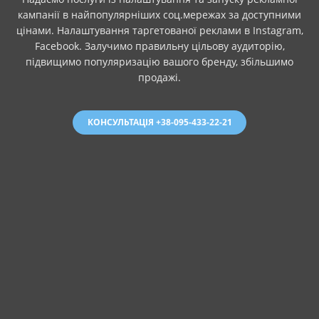
кампанії в найпопулярніших соц.мережах за доступними
цінами. Налаштування таргетованої реклами в Instagram,
Facebook. Залучимо правильну цільову аудиторію,
підвищимо популяризацію вашого бренду, збільшимо
продажі.
КОНСУЛЬТАЦІЯ +38-095-433-22-21