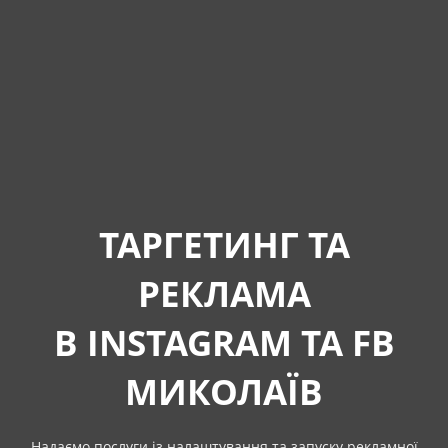
ТАРГЕТИНГ ТА
РЕКЛАМА
В INSTAGRAM ТА FB
МИКОЛАЇВ
Надаємо послуги із налаштування та запуску рекламної